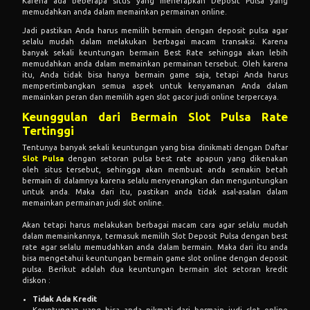
Karena ada beberapa situs yang menerapkan Deposit Pulsa yang
memudahkan anda dalam memainkan permainan online.
Jadi pastikan Anda harus memilih bermain dengan deposit pulsa agar
selalu mudah dalam melakukan berbagai macam transaksi. Karena
banyak sekali keuntungan bermain Best Rate sehingga akan lebih
memudahkan anda dalam memainkan permainan tersebut. Oleh karena
itu, Anda tidak bisa hanya bermain game saja, tetapi Anda harus
mempertimbangkan semua aspek untuk kenyamanan Anda dalam
memainkan peran dan memilih agen slot gacor judi online terpercaya.
Keunggulan dari Bermain Slot Pulsa Rate
Tertinggi
Tentunya banyak sekali keuntungan yang bisa dinikmati dengan Daftar
Slot Pulsa
dengan setoran pulsa best rate apapun yang dikenakan
oleh situs tersebut, sehingga akan membuat anda semakin betah
bermain di dalamnya karena selalu menyenangkan dan menguntungkan
untuk anda. Maka dari itu, pastikan anda tidak asal-asalan dalam
memainkan permainan judi slot online.
Akan tetapi harus melakukan berbagai macam cara agar selalu mudah
dalam memainkannya, termasuk memilih Slot Deposit Pulsa dengan best
rate agar selalu memudahkan anda dalam bermain. Maka dari itu anda
bisa mengetahui keuntungan bermain game slot online dengan deposit
pulsa. Berikut adalah dua keuntungan bermain slot setoran kredit
diskon :
Tidak Ada Kredit