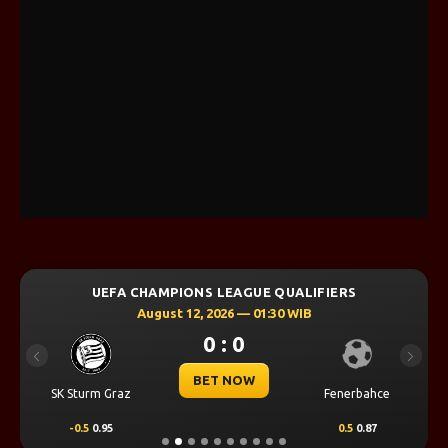
UEFA CHAMPIONS LEAGUE QUALIFIERS
August 12, 2026 — 01:30 WIB
0 : 0
Previous
Next
BET NOW
SK Sturm Graz
Fenerbahce
-0.5
0.95
0.5
0.87