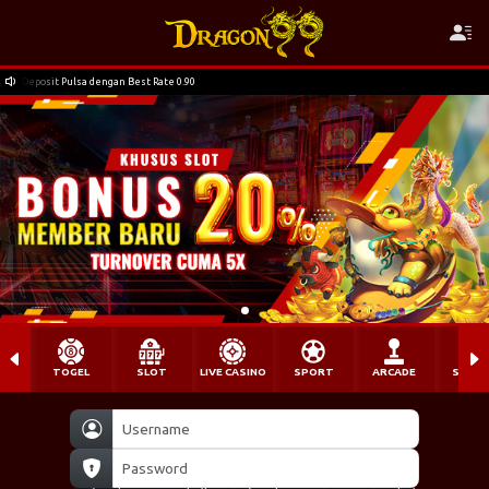
Deposit Pulsa dengan Best Rate 0.90
TOGEL
SLOT
LIVE CASINO
SPORT
ARCADE
SABU