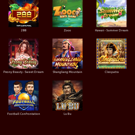
288
Zooo
Hawaii - Summer Dream
Peony Beauty - Sweet Dream
Shangliang Mountain
Cleopatra
Football Confrontation
Lu Bu