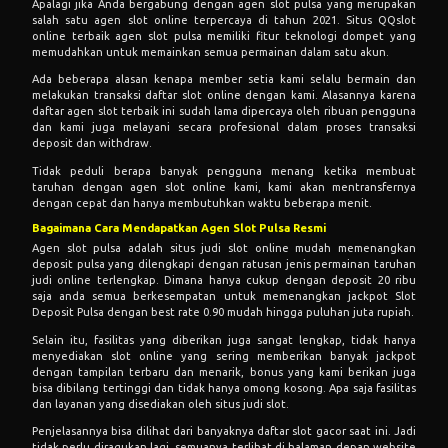
Apalagi jika Anda bergabung dengan agen slot pulsa yang merupakan
salah satu agen slot online terpercaya di tahun 2021. Situs QQslot
online terbaik agen slot pulsa memiliki fitur teknologi dompet yang
memudahkan untuk memainkan semua permainan dalam satu akun.
Ada beberapa alasan kenapa member setia kami selalu bermain dan
melakukan transaksi daftar slot online dengan kami. Alasannya karena
daftar agen slot terbaik ini sudah lama dipercaya oleh ribuan pengguna
dan kami juga melayani secara profesional dalam proses transaksi
deposit dan withdraw.
Tidak peduli berapa banyak pengguna menang ketika membuat
taruhan dengan agen slot online kami, kami akan mentransfernya
dengan cepat dan hanya membutuhkan waktu beberapa menit.
Bagaimana Cara Mendapatkan Agen Slot Pulsa Resmi
Agen slot pulsa adalah situs judi slot online mudah memenangkan
deposit pulsa yang dilengkapi dengan ratusan jenis permainan taruhan
judi online terlengkap. Dimana hanya cukup dengan deposit 20 ribu
saja anda semua berkesempatan untuk memenangkan jackpot Slot
Deposit Pulsa dengan best rate 0.90 mudah hingga puluhan juta rupiah.
Selain itu, fasilitas yang diberikan juga sangat lengkap, tidak hanya
menyediakan slot online yang sering memberikan banyak jackpot
dengan tampilan terbaru dan menarik, bonus yang kami berikan juga
bisa dibilang tertinggi dan tidak hanya omong kosong. Apa saja fasilitas
dan layanan yang disediakan oleh situs judi slot.
Penjelasannya bisa dilihat dari banyaknya daftar slot gacor saat ini. Jadi
tidak perlu diragukan lagi, semuanya terlihat di halaman depan website