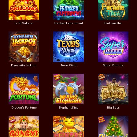
Gold Volcano
Franken Experiment
Fortune Thai
Dynamite Jackpot
Texas Wind
Super Double
Dragon's Fortune
Elephant King
Big Boss