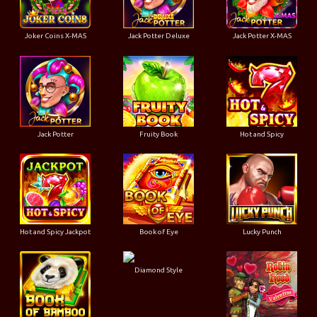
Joker Coins X-MAS
Jack Potter Deluxe
Jack Potter X-MAS
Jack Potter
Fruity Book
Hot and Spicy
Hot and Spicy Jackpot
Book of Eye
Lucky Punch
Diamond Style