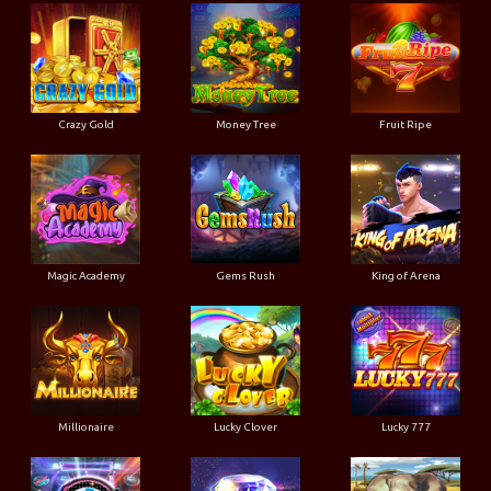
Crazy Gold
Money Tree
Fruit Ripe
Magic Academy
Gems Rush
King of Arena
Millionaire
Lucky Clover
Lucky 777