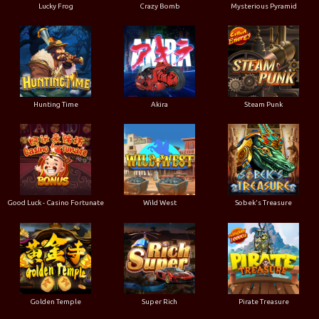
Lucky Frog
Crazy Bomb
Mysterious Pyramid
Hunting Time
Akira
Steam Punk
Good Luck - Casino Fortunate
Wild West
Sobek's Treasure
Golden Temple
Super Rich
Pirate Treasure