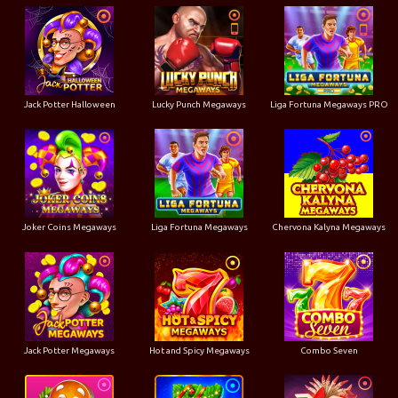
Jack Potter Halloween
Lucky Punch Megaways
Liga Fortuna Megaways PRO
Joker Coins Megaways
Liga Fortuna Megaways
Chervona Kalyna Megaways
Jack Potter Megaways
Hot and Spicy Megaways
Combo Seven