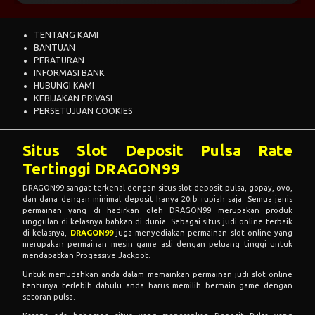
TENTANG KAMI
BANTUAN
PERATURAN
INFORMASI BANK
HUBUNGI KAMI
KEBIJAKAN PRIVASI
PERSETUJUAN COOKIES
Situs Slot Deposit Pulsa Rate
Tertinggi DRAGON99
DRAGON99 sangat terkenal dengan situs slot deposit pulsa, gopay, ovo,
dan dana dengan minimal deposit hanya 20rb rupiah saja. Semua jenis
permainan yang di hadirkan oleh DRAGON99 merupakan produk
unggulan di kelasnya bahkan di dunia. Sebagai situs judi online terbaik
di kelasnya,
DRAGON99
juga menyediakan permainan slot online yang
merupakan permainan mesin game asli dengan peluang tinggi untuk
mendapatkan Progessive Jackpot.
Untuk memudahkan anda dalam memainkan permainan judi slot online
tentunya terlebih dahulu anda harus memilih bermain game dengan
setoran pulsa.