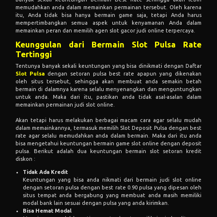
memudahkan anda dalam memainkan permainan tersebut. Oleh karena
itu, Anda tidak bisa hanya bermain game saja, tetapi Anda harus
mempertimbangkan semua aspek untuk kenyamanan Anda dalam
memainkan peran dan memilih agen slot gacor judi online terpercaya.
Keunggulan dari Bermain Slot Pulsa Rate
Tertinggi
Tentunya banyak sekali keuntungan yang bisa dinikmati dengan Daftar
Slot Pulsa
dengan setoran pulsa best rate apapun yang dikenakan
oleh situs tersebut, sehingga akan membuat anda semakin betah
bermain di dalamnya karena selalu menyenangkan dan menguntungkan
untuk anda. Maka dari itu, pastikan anda tidak asal-asalan dalam
memainkan permainan judi slot online.
Akan tetapi harus melakukan berbagai macam cara agar selalu mudah
dalam memainkannya, termasuk memilih Slot Deposit Pulsa dengan best
rate agar selalu memudahkan anda dalam bermain. Maka dari itu anda
bisa mengetahui keuntungan bermain game slot online dengan deposit
pulsa. Berikut adalah dua keuntungan bermain slot setoran kredit
diskon :
Tidak Ada Kredit
Keuntungan yang bisa anda nikmati dari bermain judi slot online
dengan setoran pulsa dengan best rate 0.90 pulsa yang dipesan oleh
situs tempat anda bergabung yang membuat anda masih memiliki
modal bank lain sesuai dengan pulsa yang anda kirimkan.
Bisa Hemat Modal