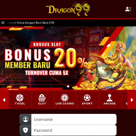
Deposit Pulsa dengan Best Rate 0.90
TOGEL
SLOT
LIVE CASINO
SPORT
ARCADE
SABU