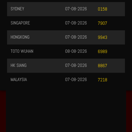
SYDNEY
07-08-2026
0158
SINGAPORE
07-08-2026
7907
HONGKONG
07-08-2026
9943
TOTO WUHAN
08-08-2026
6989
HK SIANG
07-08-2026
8867
MALAYSIA
07-08-2026
7218