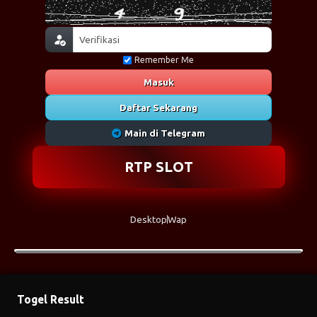
Remember Me
Masuk
Daftar Sekarang
Main di Telegram
RTP SLOT
Desktop
Wap
Togel Result