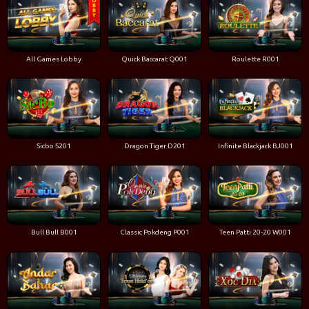
All Games Lobby
Quick Baccarat Q001
Roulette R001
Sicbo S201
Dragon Tiger D201
Infinite Blackjack BJ001
Bull Bull B001
Classic Pokdeng P001
Teen Patti 20-20 W001