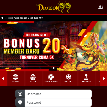
Deposit Pulsa dengan Best Rate 0.90
TOGEL
SLOT
LIVE CASINO
SPORT
ARCADE
SABU