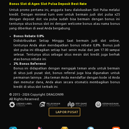
Bonus Slot di Agen Slot Pulsa Deposit Best Rate
Untuk promo pertama ini, anggota baru dialokasikan Slot Pulsa melalui
kredit. Dengan minimal turn over untuk bermain judi slot pulsa x25
dengan deposit slot via pulsa sudah bisa bermain dengan bonus ini
tentunya situs bonus slot ini dengan welcome bonus atau nama bonus
yang diberikan di awal Anda bergabung.
Bonus Rebate 0.8%
Didistribusikan Setiap Minggu Saat bermain judi slot online,
tentunya Anda akan mendapatkan bonus rebate 0,8%. Bonus judi
slot pulsa ini dibagikan setiap hari senin mulai dari jam 17.00 sampai
selesai. Tentunya situs sebagai situs mesin slot kredit juga berhak
atas bonus rebate ini.
2% Bonus Referensi
Bonus ini didapatkan dengan mengajak teman anda untuk bermain
di situs judi pusat slot, bonus referral juga bisa digunakan untuk
permainan lainnya. Jika teman Anda mendaftar dengan kode id Anda
dan memutar dana, Anda akan secara otomatis membagikan bonus
kredit di situs slot terbaik ini.
© 2015 - 2026 Copyright DRAGON99.
All Rights Reserved.
LAPOR PUSAT