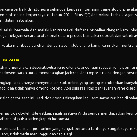
terpercaya terbaik di Indonesia sehingga kepuasan bermain game slot online ak
n slot online terpercaya di tahun 2021. Situs QQslot online terbaik agen s
n dalam satu akun.
elalu bermain dan melakukan transaksi daftar slot online dengan kami. Alas
juga melayani secara profesional dalam proses transaksi deposit dan withdra
 ketika membuat taruhan dengan agen slot online kami, kami akan mentra
ulsa Resmi
mudah memenangkan deposit pulsa yang dilengkapi dengan ratusan jenis permain
berkesempatan untuk memenangkan jackpot Slot Deposit Pulsa dengan best ra
at lengkap, tidak hanya menyediakan slot online yang sering memberikan bany
nggi dan tidak hanya omong kosong. Apa saja fasilitas dan layanan yang disediak
 slot gacor saat ini. Jadi tidak perlu diragukan lagi, semuanya terlihat di h
mas tidak boleh dilewatkan, inilah saatnya Anda semua mendapatkan keun
ftar slot pulsa terlengkap di Indonesia.
 sensasi bermain judi online yang sangat berbeda tentunya sangat saya reko
sob, tidak perlu menunggu dan ragu lagi.