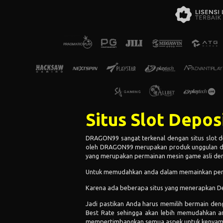
Situs Slot Depo
DRAGON99 sangat terkenal dengan situs slot de
oleh DRAGON99 merupakan produk unggulan di ke
yang merupakan permainan mesin game asli den
Untuk memudahkan anda dalam memainkan permai
Karena ada beberapa situs yang menerapkan D
Jadi pastikan Anda harus memilih bermain den
Best Rate sehingga akan lebih memudahkan an
mempertimbangkan semua aspek untuk kenyaman