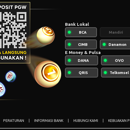
Bank Lokal
BCA
Mandiri
CIMB
Danamon
E Money & Pulsa
DANA
OVO
QRIS
Telkomsel
PERATURAN
|
INFORMASI BANK
|
HUBUNGI KAMI
|
KEBIJAKAN P