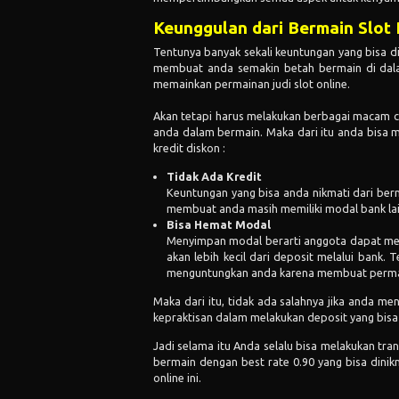
Keunggulan dari Bermain Slot 
Tentunya banyak sekali keuntungan yang bisa d
membuat anda semakin betah bermain di dalam
memainkan permainan judi slot online.
Akan tetapi harus melakukan berbagai macam c
anda dalam bermain. Maka dari itu anda bisa 
kredit diskon :
Tidak Ada Kredit
Keuntungan yang bisa anda nikmati dari berm
membuat anda masih memiliki modal bank lai
Bisa Hemat Modal
Menyimpan modal berarti anggota dapat memi
akan lebih kecil dari deposit melalui bank
menguntungkan anda karena membuat permai
Maka dari itu, tidak ada salahnya jika anda 
kepraktisan dalam melakukan deposit yang bisa
Jadi selama itu Anda selalu bisa melakukan t
bermain dengan best rate 0.90 yang bisa dini
online ini.