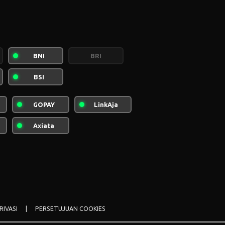
BNI
BRI
BSI
GOPAY
LinkAja
Axiata
RIVASI
|
PERSETUJUAN COOKIES