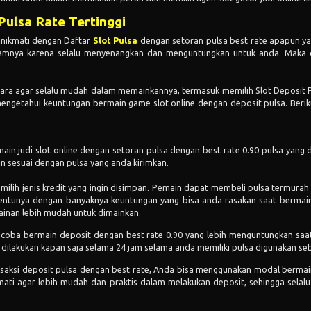
Pulsa Rate Tertinggi
inikmati dengan Daftar
Slot Pulsa
dengan setoran pulsa best rate apapun yan
nya karena selalu menyenangkan dan menguntungkan untuk anda. Maka dar
ara agar selalu mudah dalam memainkannya, termasuk memilih Slot Deposit 
mengetahui keuntungan bermain game slot online dengan deposit pulsa. Berik
ain judi slot online dengan setoran pulsa dengan best rate 0.90 pulsa yang
n sesuai dengan pulsa yang anda kirimkan.
lih jenis kredit yang ingin disimpan. Pemain dapat membeli pulsa termurah
. Tentunya dengan banyaknya keuntungan yang bisa anda rasakan saat bermai
nan lebih mudah untuk dimainkan.
mencoba bermain deposit dengan best rate 0.90 yang lebih menguntungkan s
 dilakukan kapan saja selama 24 jam selama anda memiliki pulsa digunakan s
ransaksi deposit pulsa dengan best rate, Anda bisa menggunakan modal berma
kmati agar lebih mudah dan praktis dalam melakukan deposit, sehingga sel