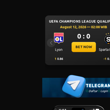
UEFA CHAMPIONS LEAGUE QUALIF
August 11, 2026 — 22:59 WIB
0 : 0
Previous
BET NOW
Union 
Bodo Glimt
Gill
0.75
0.82
-0.75
TELEGRA
Daftar
Login