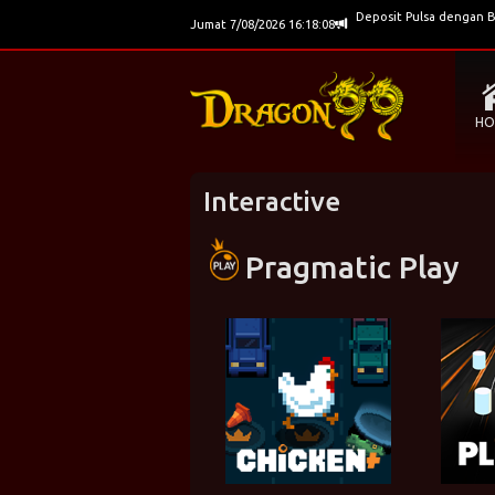
Deposit Pulsa dengan B
Jumat 7/08/2026 16:18:09
HO
Interactive
Pragmatic Play