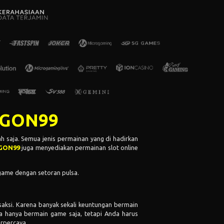
RAGON99
h saja. Semua jenis permainan yang di hadirkan
GON99
juga menyediakan permainan slot online
game dengan setoran pulsa.
aksi. Karena banyak sekali keuntungan bermain
a hanya bermain game saja, tetapi Anda harus
rpercaya.