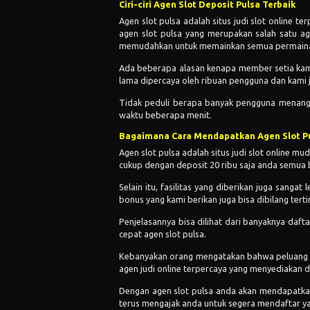
Ciri-ciri Agen Slot Deposit Pulsa Terbaik
Agen slot pulsa adalah situs judi slot online 
agen slot pulsa yang merupakan salah satu age
memudahkan untuk memainkan semua permaina
Ada beberapa alasan kenapa member setia kami s
lama dipercaya oleh ribuan pengguna dan kami 
Tidak peduli berapa banyak pengguna menang
waktu beberapa menit.
Bagaimana Cara Mendapatkan Agen Slot P
Agen slot pulsa adalah situs judi slot online 
cukup dengan deposit 20 ribu saja anda semua 
Selain itu, fasilitas yang diberikan juga sang
bonus yang kami berikan juga bisa dibilang terti
Penjelasannya bisa dilihat dari banyaknya daftar
cepat agen slot pulsa.
Kebanyakan orang mengatakan bahwa peluang e
agen judi online terpercaya yang menyediakan da
Dengan agen slot pulsa anda akan mendapatkan
terus mengajak anda untuk segera mendaftar ya 