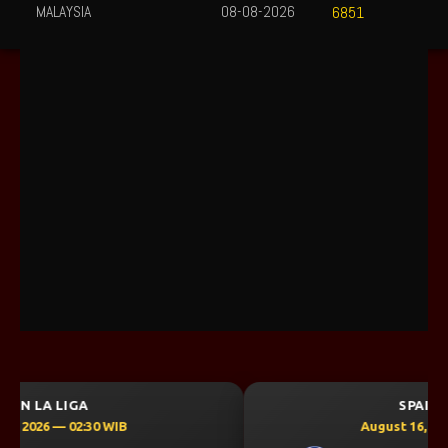
MALAYSIA
08-08-2026
6851
SPAIN LA LIGA
August 16, 2026 — 00:30 WIB