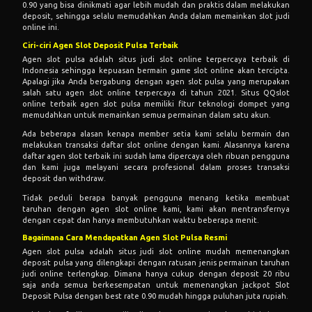
0.90 yang bisa dinikmati agar lebih mudah dan praktis dalam melakukan
deposit, sehingga selalu memudahkan Anda dalam memainkan slot judi
online ini.
Ciri-ciri Agen Slot Deposit Pulsa Terbaik
Agen slot pulsa adalah situs judi slot online terpercaya terbaik di
Indonesia sehingga kepuasan bermain game slot online akan tercipta.
Apalagi jika Anda bergabung dengan agen slot pulsa yang merupakan
salah satu agen slot online terpercaya di tahun 2021. Situs QQslot
online terbaik agen slot pulsa memiliki fitur teknologi dompet yang
memudahkan untuk memainkan semua permainan dalam satu akun.
Ada beberapa alasan kenapa member setia kami selalu bermain dan
melakukan transaksi daftar slot online dengan kami. Alasannya karena
daftar agen slot terbaik ini sudah lama dipercaya oleh ribuan pengguna
dan kami juga melayani secara profesional dalam proses transaksi
deposit dan withdraw.
Tidak peduli berapa banyak pengguna menang ketika membuat
taruhan dengan agen slot online kami, kami akan mentransfernya
dengan cepat dan hanya membutuhkan waktu beberapa menit.
Bagaimana Cara Mendapatkan Agen Slot Pulsa Resmi
Agen slot pulsa adalah situs judi slot online mudah memenangkan
deposit pulsa yang dilengkapi dengan ratusan jenis permainan taruhan
judi online terlengkap. Dimana hanya cukup dengan deposit 20 ribu
saja anda semua berkesempatan untuk memenangkan jackpot Slot
Deposit Pulsa dengan best rate 0.90 mudah hingga puluhan juta rupiah.