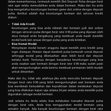
dalam memainkannya, termasuk memilih Slot Deposit Pulsa dengan best
rate agar selalu memudahkan anda dalam bermain. Maka dari itu anda
bisa mengetahui keuntungan bermain game slot online dengan deposit
pulsa. Berikut adalah dua keuntungan bermain slot setoran kredit
diskon :
Tidak Ada Kredit
Keuntungan yang bisa anda nikmati dari bermain judi slot online
dengan setoran pulsa dengan best rate 0.90 pulsa yang dipesan oleh
situs tempat anda bergabung yang membuat anda masih memiliki
modal bank lain sesuai dengan pulsa yang anda kirimkan.
Bisa Hemat Modal
Menyimpan modal berarti anggota dapat memilih jenis kredit yang
ingin disimpan. Pemain dapat membeli pulsa termurah untuk deposit
sehingga modal yang dikeluarkan akan lebih kecil dari deposit
melalui bank. Tentunya dengan banyaknya keuntungan yang bisa
anda rasakan saat bermain dengan best rate 0.90 maka sudah pasti
akan menguntungkan anda karena membuat permainan lebih mudah
untuk dimainkan.
Maka dari itu, tidak ada salahnya jika anda mencoba bermain deposit
dengan best rate 0.90 yang lebih menguntungkan saat bermain anda
bisa menikmati kemudahan dan kepraktisan dalam melakukan deposit
yang bisa dilakukan kapan saja selama 24 jam selama anda memiliki pulsa
digunakan sebagai modal bermain.
Jadi selama itu Anda selalu bisa melakukan transaksi deposit pulsa
dengan best rate, Anda bisa menggunakan modal bermain yang
semakin banyak. Ada banyak keuntungan bermain dengan best rate