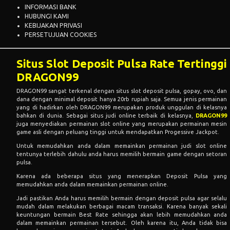
INFORMASI BANK
HUBUNGI KAMI
KEBIJAKAN PRIVASI
PERSETUJUAN COOKIES
Situs Slot Deposit Pulsa Rate Tertinggi
DRAGON99
DRAGON99 sangat terkenal dengan situs slot deposit pulsa, gopay, ovo, dan
dana dengan minimal deposit hanya 20rb rupiah saja. Semua jenis permainan
yang di hadirkan oleh DRAGON99 merupakan produk unggulan di kelasnya
bahkan di dunia. Sebagai situs judi online terbaik di kelasnya,
DRAGON99
juga menyediakan permainan slot online yang merupakan permainan mesin
game asli dengan peluang tinggi untuk mendapatkan Progessive Jackpot.
Untuk memudahkan anda dalam memainkan permainan judi slot online
tentunya terlebih dahulu anda harus memilih bermain game dengan setoran
pulsa.
Karena ada beberapa situs yang menerapkan Deposit Pulsa yang
memudahkan anda dalam memainkan permainan online.
Jadi pastikan Anda harus memilih bermain dengan deposit pulsa agar selalu
mudah dalam melakukan berbagai macam transaksi. Karena banyak sekali
keuntungan bermain Best Rate sehingga akan lebih memudahkan anda
dalam memainkan permainan tersebut. Oleh karena itu, Anda tidak bisa