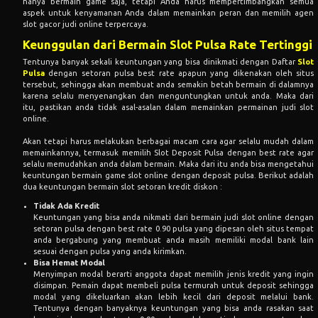
hanya bermain game saja, tetapi Anda harus mempertimbangkan semua
aspek untuk kenyamanan Anda dalam memainkan peran dan memilih agen
slot gacor judi online terpercaya.
Keunggulan dari Bermain Slot Pulsa Rate Tertinggi
Tentunya banyak sekali keuntungan yang bisa dinikmati dengan Daftar
Slot
Pulsa
dengan setoran pulsa best rate apapun yang dikenakan oleh situs
tersebut, sehingga akan membuat anda semakin betah bermain di dalamnya
karena selalu menyenangkan dan menguntungkan untuk anda. Maka dari
itu, pastikan anda tidak asal-asalan dalam memainkan permainan judi slot
online.
Akan tetapi harus melakukan berbagai macam cara agar selalu mudah dalam
memainkannya, termasuk memilih Slot Deposit Pulsa dengan best rate agar
selalu memudahkan anda dalam bermain. Maka dari itu anda bisa mengetahui
keuntungan bermain game slot online dengan deposit pulsa. Berikut adalah
dua keuntungan bermain slot setoran kredit diskon :
Tidak Ada Kredit
Keuntungan yang bisa anda nikmati dari bermain judi slot online dengan
setoran pulsa dengan best rate 0.90 pulsa yang dipesan oleh situs tempat
anda bergabung yang membuat anda masih memiliki modal bank lain
sesuai dengan pulsa yang anda kirimkan.
Bisa Hemat Modal
Menyimpan modal berarti anggota dapat memilih jenis kredit yang ingin
disimpan. Pemain dapat membeli pulsa termurah untuk deposit sehingga
modal yang dikeluarkan akan lebih kecil dari deposit melalui bank.
Tentunya dengan banyaknya keuntungan yang bisa anda rasakan saat