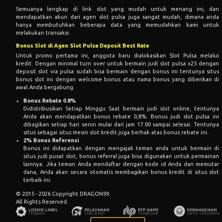
Semuanya lengkap di link slot yang mudah untuk menang ini, dan
mendapatkan akun dari agen slot pulsa juga sangat mudah, dimana anda
hanya membutuhkan beberapa data yang memudahkan kami untuk
melakukan transaksi.
Bonus Slot di Agen Slot Pulsa Deposit Best Rate
Untuk promo pertama ini, anggota baru dialokasikan Slot Pulsa melalui
kredit. Dengan minimal turn over untuk bermain judi slot pulsa x25 dengan
deposit slot via pulsa sudah bisa bermain dengan bonus ini tentunya situs
bonus slot ini dengan welcome bonus atau nama bonus yang diberikan di
awal Anda bergabung.
Bonus Rebate 0.8%
Didistribusikan Setiap Minggu Saat bermain judi slot online, tentunya
Anda akan mendapatkan bonus rebate 0,8%. Bonus judi slot pulsa ini
dibagikan setiap hari senin mulai dari jam 17.00 sampai selesai. Tentunya
situs sebagai situs mesin slot kredit juga berhak atas bonus rebate ini.
2% Bonus Referensi
Bonus ini didapatkan dengan mengajak teman anda untuk bermain di
situs judi pusat slot, bonus referral juga bisa digunakan untuk permainan
lainnya. Jika teman Anda mendaftar dengan kode id Anda dan memutar
dana, Anda akan secara otomatis membagikan bonus kredit di situs slot
terbaik ini.
© 2015 - 2026 Copyright DRAGON99.
All Rights Reserved.