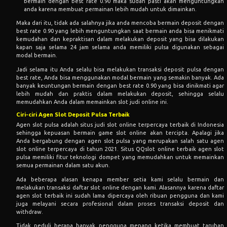
bermain dengan best rate 0.90 maka sudah pasti akan menguntungkan
anda karena membuat permainan lebih mudah untuk dimainkan.
Maka dari itu, tidak ada salahnya jika anda mencoba bermain deposit dengan
best rate 0.90 yang lebih menguntungkan saat bermain anda bisa menikmati
kemudahan dan kepraktisan dalam melakukan deposit yang bisa dilakukan
kapan saja selama 24 jam selama anda memiliki pulsa digunakan sebagai
modal bermain.
Jadi selama itu Anda selalu bisa melakukan transaksi deposit pulsa dengan
best rate, Anda bisa menggunakan modal bermain yang semakin banyak. Ada
banyak keuntungan bermain dengan best rate 0.90 yang bisa dinikmati agar
lebih mudah dan praktis dalam melakukan deposit, sehingga selalu
memudahkan Anda dalam memainkan slot judi online ini.
Ciri-ciri Agen Slot Deposit Pulsa Terbaik
Agen slot pulsa adalah situs judi slot online terpercaya terbaik di Indonesia
sehingga kepuasan bermain game slot online akan tercipta. Apalagi jika
Anda bergabung dengan agen slot pulsa yang merupakan salah satu agen
slot online terpercaya di tahun 2021. Situs QQslot online terbaik agen slot
pulsa memiliki fitur teknologi dompet yang memudahkan untuk memainkan
semua permainan dalam satu akun.
Ada beberapa alasan kenapa member setia kami selalu bermain dan
melakukan transaksi daftar slot online dengan kami. Alasannya karena daftar
agen slot terbaik ini sudah lama dipercaya oleh ribuan pengguna dan kami
juga melayani secara profesional dalam proses transaksi deposit dan
withdraw.
Tidak peduli berapa banyak pengguna menang ketika membuat taruhan