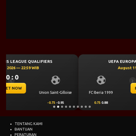
UEFA EUROPA LEAGUE QUALIFIERS
August 11, 2026 — 22:59 WIB
0 : 0
Previous
Ne
BET NOW
FC Iberia 1999
Larne FC
0.75
0.88
-0.75
0.94
TENTANG KAMI
BANTUAN
PERATURAN