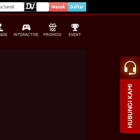
Masuk
Daftar
ADE
INTERACTIVE
PROMOSI
EVENT