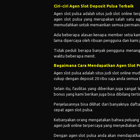
online ini.
Ciri-ciri Agen Slot Deposit Pulsa Terbaik
Agen slot pulsa adalah situs judi slot online 
agen slot pulsa yang merupakan salah satu age
memudahkan untuk memainkan semua permaina
Ada beberapa alasan kenapa member setia kami s
lama dipercaya oleh ribuan pengguna dan kami 
Tidak peduli berapa banyak pengguna menang
waktu beberapa menit.
Bagaimana Cara Mendapatkan Agen Slot P
Agen slot pulsa adalah situs judi slot online 
cukup dengan deposit 20 ribu saja anda semua 
Selain itu, fasilitas yang diberikan juga sang
bonus yang kami berikan juga bisa dibilang terti
Penjelasannya bisa dilihat dari banyaknya daftar
cepat agen slot pulsa.
Kebanyakan orang mengatakan bahwa peluang e
agen judi online terpercaya yang menyediakan da