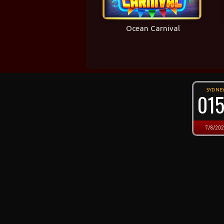
Ocean Carnival
SYDNE
01
7/8/20