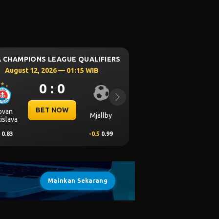
FOOTBALL F24 INTERNATIONAL
FRIENDLY
August 8, 2026 — 09:45 WIB
1 : 2
Next
BET NOW
gentina
e-Portugal
0
0.85
0.00
0.91
Mainkan Sekarang