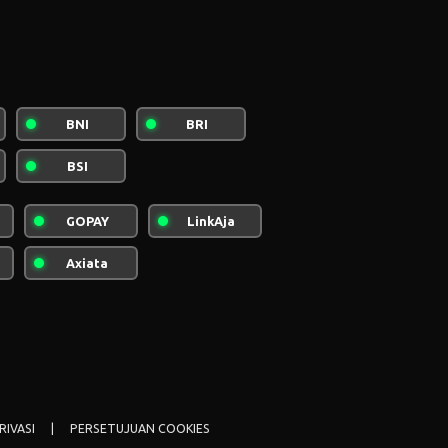
BNI
BRI
BSI
GOPAY
LinkAja
Axiata