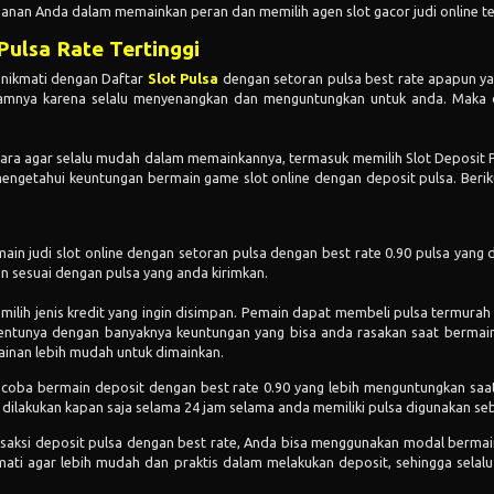
da dalam memainkan permainan tersebut. Oleh karena itu, Anda tidak bis
an Anda dalam memainkan peran dan memilih agen slot gacor judi online te
Pulsa Rate Tertinggi
inikmati dengan Daftar
Slot Pulsa
dengan setoran pulsa best rate apapun yan
nya karena selalu menyenangkan dan menguntungkan untuk anda. Maka dar
ara agar selalu mudah dalam memainkannya, termasuk memilih Slot Deposit 
mengetahui keuntungan bermain game slot online dengan deposit pulsa. Berik
ain judi slot online dengan setoran pulsa dengan best rate 0.90 pulsa yang
n sesuai dengan pulsa yang anda kirimkan.
lih jenis kredit yang ingin disimpan. Pemain dapat membeli pulsa termurah
. Tentunya dengan banyaknya keuntungan yang bisa anda rasakan saat bermai
nan lebih mudah untuk dimainkan.
mencoba bermain deposit dengan best rate 0.90 yang lebih menguntungkan s
 dilakukan kapan saja selama 24 jam selama anda memiliki pulsa digunakan s
ransaksi deposit pulsa dengan best rate, Anda bisa menggunakan modal berma
kmati agar lebih mudah dan praktis dalam melakukan deposit, sehingga sel